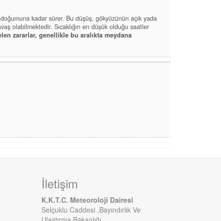
 gündoğumuna kadar sürer. Bu düşüş, gökyüzünün açık yada
vaş olabilmektedir. Sıcaklığın en düşük olduğu saatler
en zararlar, genellikle bu aralıkta meydana
İletişim
K.K.T.C. Meteoroloji Dairesi
Selçuklu Caddesi ,Bayındırlık Ve
Ulaştırma Bakanlığı