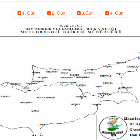
1. Gün
2. Gün
3.Gün
4. Gün