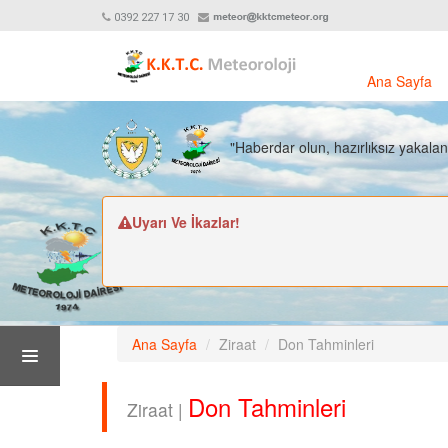
0392 227 17 30
Ana Sayfa
"Haberdar olun, hazırlıksız yakala
Uyarı Ve İkazlar!
Ana Sayfa
Ziraat
Don Tahminleri
Don Tahminleri
Ziraat |