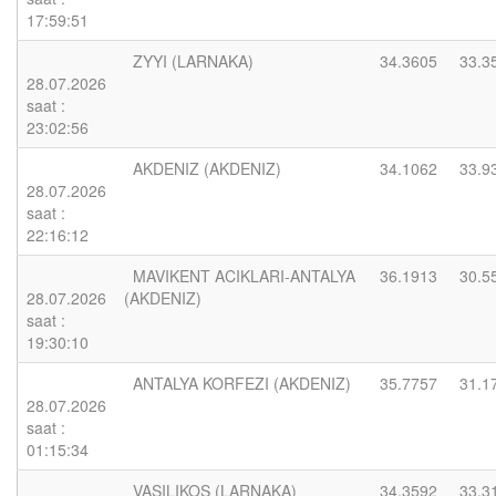
17:59:51
ZYYI (LARNAKA)
34.3605
33.3
28.07.2026
saat :
23:02:56
AKDENIZ (AKDENIZ)
34.1062
33.9
28.07.2026
saat :
22:16:12
MAVIKENT ACIKLARI-ANTALYA
36.1913
30.5
28.07.2026
(AKDENIZ)
saat :
19:30:10
ANTALYA KORFEZI (AKDENIZ)
35.7757
31.1
28.07.2026
saat :
01:15:34
VASILIKOS (LARNAKA)
34.3592
33.3