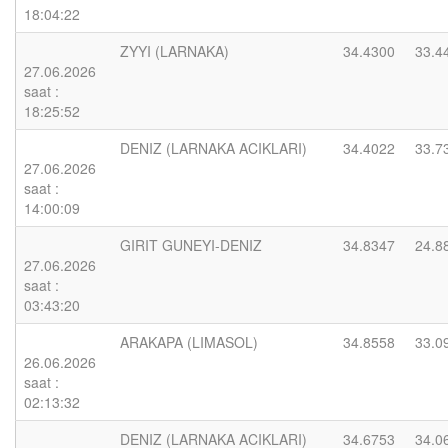
18:04:22
ZYYI (LARNAKA)
34.4300
33.4
27.06.2026
saat :
18:25:52
DENIZ (LARNAKA ACIKLARI)
34.4022
33.7
27.06.2026
saat :
14:00:09
GIRIT GUNEYI-DENIZ
34.8347
24.8
27.06.2026
saat :
03:43:20
ARAKAPA (LIMASOL)
34.8558
33.0
26.06.2026
saat :
02:13:32
DENIZ (LARNAKA ACIKLARI)
34.6753
34.0