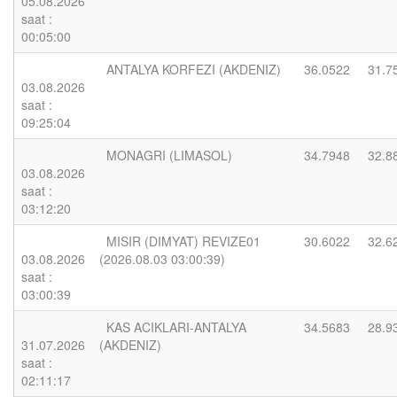
05.08.2026
saat :
00:05:00
ANTALYA KORFEZI (AKDENIZ)
36.0522
31.7
03.08.2026
saat :
09:25:04
MONAGRI (LIMASOL)
34.7948
32.8
03.08.2026
saat :
03:12:20
MISIR (DIMYAT) REVIZE01
30.6022
32.6
03.08.2026
(2026.08.03 03:00:39)
saat :
03:00:39
KAS ACIKLARI-ANTALYA
34.5683
28.9
31.07.2026
(AKDENIZ)
saat :
02:11:17