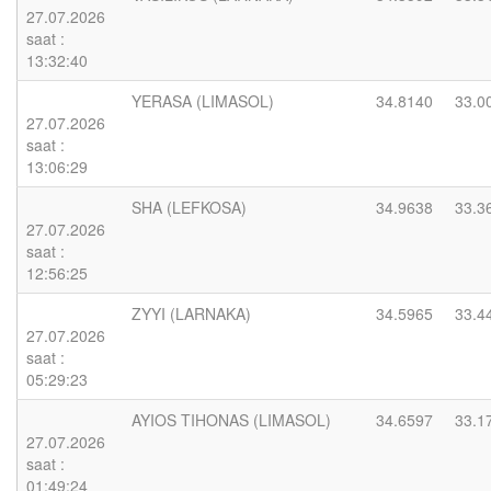
27.07.2026
saat :
13:32:40
YERASA (LIMASOL)
34.8140
33.0
27.07.2026
saat :
13:06:29
SHA (LEFKOSA)
34.9638
33.3
27.07.2026
saat :
12:56:25
ZYYI (LARNAKA)
34.5965
33.4
27.07.2026
saat :
05:29:23
AYIOS TIHONAS (LIMASOL)
34.6597
33.1
27.07.2026
saat :
01:49:24