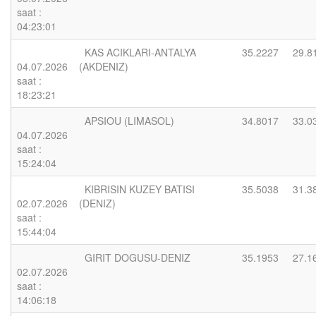
saat :
04:23:01
KAS ACIKLARI-ANTALYA
35.2227
29.8
04.07.2026
(AKDENIZ)
saat :
18:23:21
APSIOU (LIMASOL)
34.8017
33.0
04.07.2026
saat :
15:24:04
KIBRISIN KUZEY BATISI
35.5038
31.3
02.07.2026
(DENIZ)
saat :
15:44:04
GIRIT DOGUSU-DENIZ
35.1953
27.1
02.07.2026
saat :
14:06:18