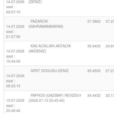
14.07.2026
(DENIZ)
saat :
22:07:10
PAZARCIK
37.3862
37.2
14.07.2026
(KAHRAMANMARAS)
saat :
21:27:06
KAS ACIKLARI-ANTALYA
35.9455
29.8
14.07.2026
(AKDENIZ)
saat :
10:44:09
GIRIT DOGUSU-DENIZ
35.4505
27.2
14.07.2026
saat :
08:23:15
PAPHOS (GAZIBAF) REVIZE01
34.4432
32.1
13.07.2026
(2026.07.13 23:45:46)
saat :
23:45:46