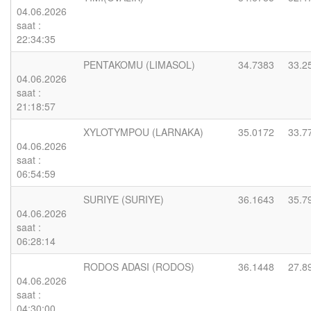
04.06.2026
saat :
22:34:35
PENTAKOMU (LIMASOL)
34.7383
33.2
04.06.2026
saat :
21:18:57
XYLOTYMPOU (LARNAKA)
35.0172
33.7
04.06.2026
saat :
06:54:59
SURIYE (SURIYE)
36.1643
35.7
04.06.2026
saat :
06:28:14
RODOS ADASI (RODOS)
36.1448
27.8
04.06.2026
saat :
04:30:00