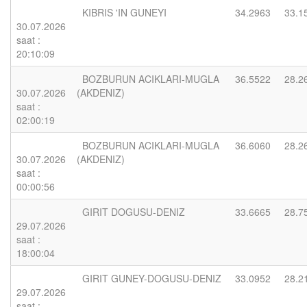
KIBRIS 'IN GUNEYI
34.2963
33.1
30.07.2026
saat :
20:10:09
BOZBURUN ACIKLARI-MUGLA
36.5522
28.2
30.07.2026
(AKDENIZ)
saat :
02:00:19
BOZBURUN ACIKLARI-MUGLA
36.6060
28.2
30.07.2026
(AKDENIZ)
saat :
00:00:56
GIRIT DOGUSU-DENIZ
33.6665
28.7
29.07.2026
saat :
18:00:04
GIRIT GUNEY-DOGUSU-DENIZ
33.0952
28.2
29.07.2026
saat :