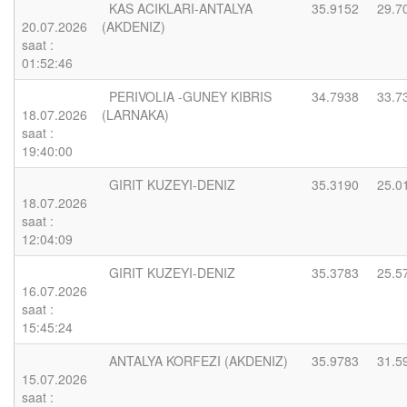
KAS ACIKLARI-ANTALYA
35.9152
29.7
20.07.2026
(AKDENIZ)
saat :
01:52:46
PERIVOLIA -GUNEY KIBRIS
34.7938
33.7
18.07.2026
(LARNAKA)
saat :
19:40:00
GIRIT KUZEYI-DENIZ
35.3190
25.0
18.07.2026
saat :
12:04:09
GIRIT KUZEYI-DENIZ
35.3783
25.5
16.07.2026
saat :
15:45:24
ANTALYA KORFEZI (AKDENIZ)
35.9783
31.5
15.07.2026
saat :