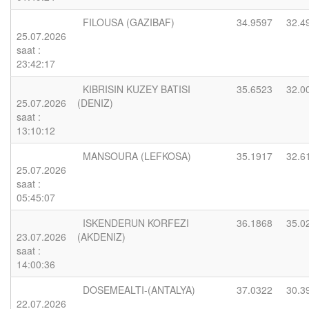
FILOUSA (GAZIBAF)
34.9597
32.4
25.07.2026
saat :
23:42:17
KIBRISIN KUZEY BATISI
35.6523
32.0
25.07.2026
(DENIZ)
saat :
13:10:12
MANSOURA (LEFKOSA)
35.1917
32.6
25.07.2026
saat :
05:45:07
ISKENDERUN KORFEZI
36.1868
35.0
23.07.2026
(AKDENIZ)
saat :
14:00:36
DOSEMEALTI-(ANTALYA)
37.0322
30.3
22.07.2026