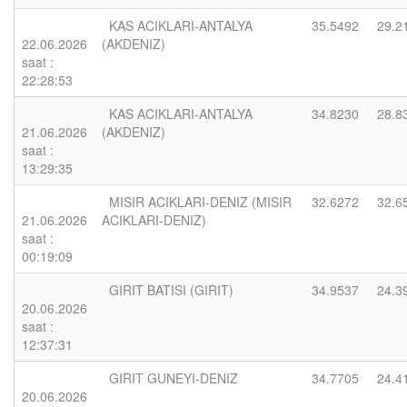
KAS ACIKLARI-ANTALYA
35.5492
29.2
22.06.2026
(AKDENIZ)
saat :
22:28:53
KAS ACIKLARI-ANTALYA
34.8230
28.8
21.06.2026
(AKDENIZ)
saat :
13:29:35
MISIR ACIKLARI-DENIZ (MISIR
32.6272
32.6
21.06.2026
ACIKLARI-DENIZ)
saat :
00:19:09
GIRIT BATISI (GIRIT)
34.9537
24.3
20.06.2026
saat :
12:37:31
GIRIT GUNEYI-DENIZ
34.7705
24.4
20.06.2026