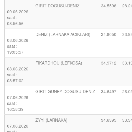
GIRIT DOGUSU-DENIZ
34.5598
28.2
09.06.2026
saat :
08:56:56
DENIZ (LARNAKA ACIKLARI)
34.8050
33.9
08.06.2026
saat :
19:05:57
FIKARDHOU (LEFKOSA)
34.9712
33.1
08.06.2026
saat :
03:57:02
GIRIT GUNEY-DOGUSU-DENIZ
34.6497
26.0
07.06.2026
saat :
16:58:39
ZYYI (LARNAKA)
34.6395
33.3
07.06.2026
saat :