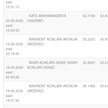
saat :
12:31:13
KATO ARKHIMANDRITA
34.7180
32.6
20.06.2026
(GAZIBAF)
saat :
10:59:52
MAVIKENT ACIKLARI-ANTALYA
35.2202
30.9
19.06.2026
(AKDENIZ)
saat :
22:19:50
MISIR ACIKLARI-DENIZ (MISIR
32.8287
32.2
19.06.2026
ACIKLARI-DENIZ)
saat :
02:49:24
MAVIKENT ACIKLARI-ANTALYA
36.1492
30.6
18.06.2026
(AKDENIZ)
saat :
15:07:42