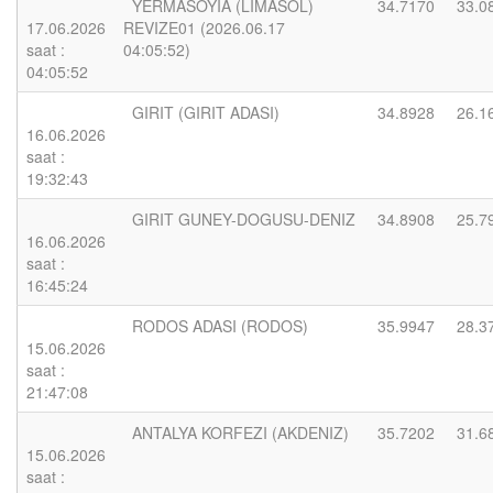
YERMASOYIA (LIMASOL)
34.7170
33.0
17.06.2026
REVIZE01 (2026.06.17
saat :
04:05:52)
04:05:52
GIRIT (GIRIT ADASI)
34.8928
26.1
16.06.2026
saat :
19:32:43
GIRIT GUNEY-DOGUSU-DENIZ
34.8908
25.7
16.06.2026
saat :
16:45:24
RODOS ADASI (RODOS)
35.9947
28.3
15.06.2026
saat :
21:47:08
ANTALYA KORFEZI (AKDENIZ)
35.7202
31.6
15.06.2026
saat :