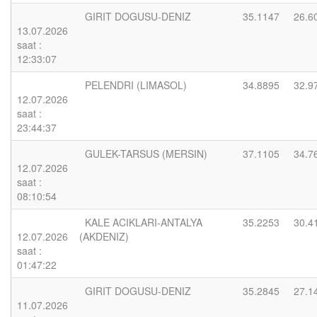
GIRIT DOGUSU-DENIZ
35.1147
26.6
13.07.2026
saat :
12:33:07
PELENDRI (LIMASOL)
34.8895
32.9
12.07.2026
saat :
23:44:37
GULEK-TARSUS (MERSIN)
37.1105
34.7
12.07.2026
saat :
08:10:54
KALE ACIKLARI-ANTALYA
35.2253
30.4
12.07.2026
(AKDENIZ)
saat :
01:47:22
GIRIT DOGUSU-DENIZ
35.2845
27.1
11.07.2026