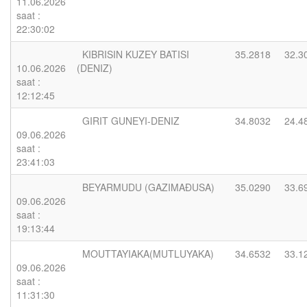
11.06.2026
saat :
22:30:02
KIBRISIN KUZEY BATISI
35.2818
32.3
10.06.2026
(DENIZ)
saat :
12:12:45
GIRIT GUNEYI-DENIZ
34.8032
24.4
09.06.2026
saat :
23:41:03
BEYARMUDU (GAZIMAÐUSA)
35.0290
33.6
09.06.2026
saat :
19:13:44
MOUTTAYIAKA(MUTLUYAKA)
34.6532
33.1
09.06.2026
saat :
11:31:30