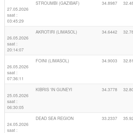
STROUMBI (GAZIBAF)
34.8987
32.4
27.05.2026
saat :
03:45:29
AKROTIRI (LIMASOL)
34.6442
32.7
26.05.2026
saat :
20:14:07
FOINI (LIMASOL)
34.9003
32.8
26.05.2026
saat :
07:36:11
KIBRIS 'IN GUNEYI
34.3778
32.8
25.05.2026
saat :
06:30:05
DEAD SEA REGION
33.2337
35.9
24.05.2026
saat :