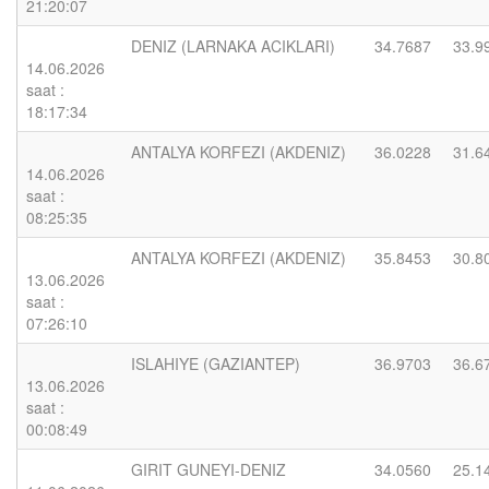
21:20:07
DENIZ (LARNAKA ACIKLARI)
34.7687
33.9
14.06.2026
saat :
18:17:34
ANTALYA KORFEZI (AKDENIZ)
36.0228
31.6
14.06.2026
saat :
08:25:35
ANTALYA KORFEZI (AKDENIZ)
35.8453
30.8
13.06.2026
saat :
07:26:10
ISLAHIYE (GAZIANTEP)
36.9703
36.6
13.06.2026
saat :
00:08:49
GIRIT GUNEYI-DENIZ
34.0560
25.1