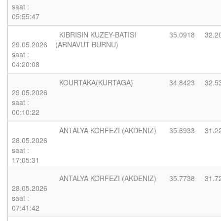
saat :
05:55:47
KIBRISIN KUZEY-BATISI
35.0918
32.2
29.05.2026
(ARNAVUT BURNU)
saat :
04:20:08
KOURTAKA(KURTAGA)
34.8423
32.5
29.05.2026
saat :
00:10:22
ANTALYA KORFEZI (AKDENIZ)
35.6933
31.2
28.05.2026
saat :
17:05:31
ANTALYA KORFEZI (AKDENIZ)
35.7738
31.7
28.05.2026
saat :
07:41:42