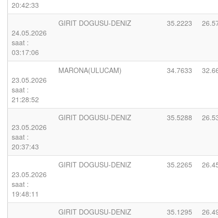
20:42:33
GIRIT DOGUSU-DENIZ
35.2223
26.5
24.05.2026
saat :
03:17:06
MARONA(ULUCAM)
34.7633
32.6
23.05.2026
saat :
21:28:52
GIRIT DOGUSU-DENIZ
35.5288
26.5
23.05.2026
saat :
20:37:43
GIRIT DOGUSU-DENIZ
35.2265
26.4
23.05.2026
saat :
19:48:11
GIRIT DOGUSU-DENIZ
35.1295
26.4