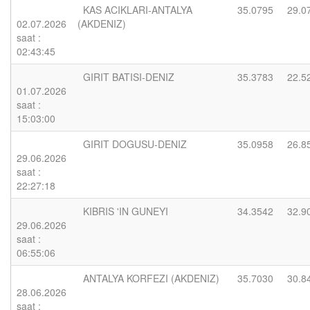
KAS ACIKLARI-ANTALYA
35.0795
29.0
02.07.2026
(AKDENIZ)
saat :
02:43:45
GIRIT BATISI-DENIZ
35.3783
22.5
01.07.2026
saat :
15:03:00
GIRIT DOGUSU-DENIZ
35.0958
26.8
29.06.2026
saat :
22:27:18
KIBRIS 'IN GUNEYI
34.3542
32.9
29.06.2026
saat :
06:55:06
ANTALYA KORFEZI (AKDENIZ)
35.7030
30.8
28.06.2026
saat :