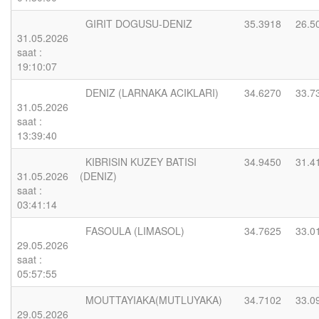
GIRIT DOGUSU-DENIZ
35.3918
26.5
31.05.2026
saat :
19:10:07
DENIZ (LARNAKA ACIKLARI)
34.6270
33.7
31.05.2026
saat :
13:39:40
KIBRISIN KUZEY BATISI
34.9450
31.4
31.05.2026
(DENIZ)
saat :
03:41:14
FASOULA (LIMASOL)
34.7625
33.0
29.05.2026
saat :
05:57:55
MOUTTAYIAKA(MUTLUYAKA)
34.7102
33.0
29.05.2026