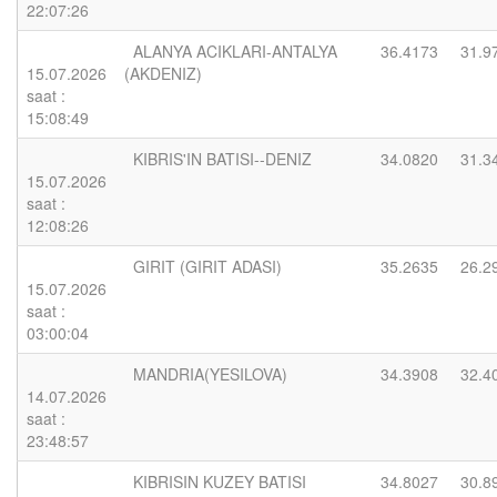
22:07:26
ALANYA ACIKLARI-ANTALYA
36.4173
31.9
15.07.2026
(AKDENIZ)
saat :
15:08:49
KIBRIS'IN BATISI--DENIZ
34.0820
31.3
15.07.2026
saat :
12:08:26
GIRIT (GIRIT ADASI)
35.2635
26.2
15.07.2026
saat :
03:00:04
MANDRIA(YESILOVA)
34.3908
32.4
14.07.2026
saat :
23:48:57
KIBRISIN KUZEY BATISI
34.8027
30.8