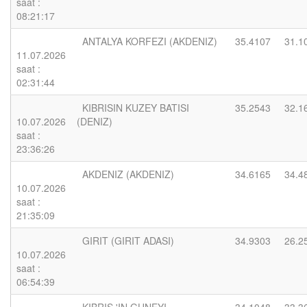
saat :
08:21:17
ANTALYA KORFEZI (AKDENIZ)
35.4107
31.1
11.07.2026
saat :
02:31:44
KIBRISIN KUZEY BATISI
35.2543
32.1
10.07.2026
(DENIZ)
saat :
23:36:26
AKDENIZ (AKDENIZ)
34.6165
34.4
10.07.2026
saat :
21:35:09
GIRIT (GIRIT ADASI)
34.9303
26.2
10.07.2026
saat :
06:54:39