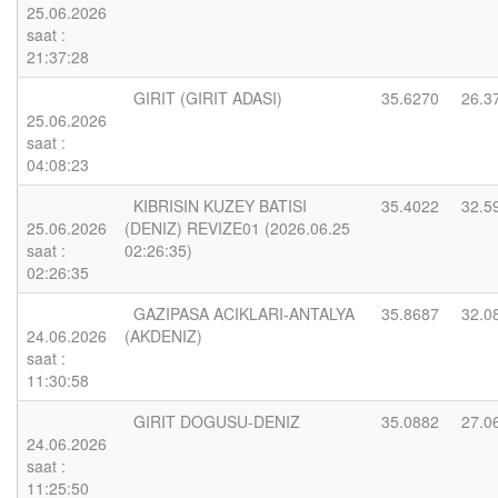
25.06.2026
saat :
21:37:28
GIRIT (GIRIT ADASI)
35.6270
26.3
25.06.2026
saat :
04:08:23
KIBRISIN KUZEY BATISI
35.4022
32.5
25.06.2026
(DENIZ) REVIZE01 (2026.06.25
saat :
02:26:35)
02:26:35
GAZIPASA ACIKLARI-ANTALYA
35.8687
32.0
24.06.2026
(AKDENIZ)
saat :
11:30:58
GIRIT DOGUSU-DENIZ
35.0882
27.0
24.06.2026
saat :
11:25:50